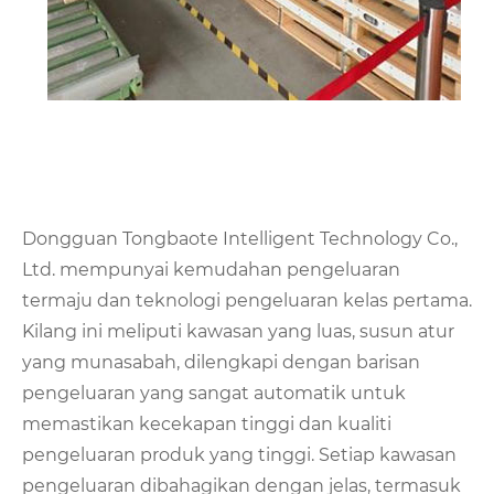
Dongguan Tongbaote Intelligent Technology Co.,
Ltd. mempunyai kemudahan pengeluaran
termaju dan teknologi pengeluaran kelas pertama.
Kilang ini meliputi kawasan yang luas, susun atur
yang munasabah, dilengkapi dengan barisan
pengeluaran yang sangat automatik untuk
memastikan kecekapan tinggi dan kualiti
pengeluaran produk yang tinggi. Setiap kawasan
pengeluaran dibahagikan dengan jelas, termasuk