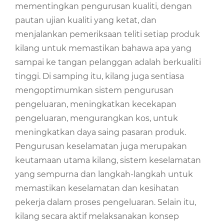
mementingkan pengurusan kualiti, dengan
pautan ujian kualiti yang ketat, dan
menjalankan pemeriksaan teliti setiap produk
kilang untuk memastikan bahawa apa yang
sampai ke tangan pelanggan adalah berkualiti
tinggi. Di samping itu, kilang juga sentiasa
mengoptimumkan sistem pengurusan
pengeluaran, meningkatkan kecekapan
pengeluaran, mengurangkan kos, untuk
meningkatkan daya saing pasaran produk.
Pengurusan keselamatan juga merupakan
keutamaan utama kilang, sistem keselamatan
yang sempurna dan langkah-langkah untuk
memastikan keselamatan dan kesihatan
pekerja dalam proses pengeluaran. Selain itu,
kilang secara aktif melaksanakan konsep