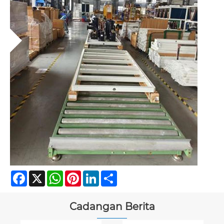
Facebook
X
WhatsApp
Pinterest
LinkedIn
Share
Cadangan Berita