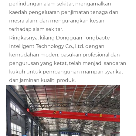
perlindungan alam sekitar, mengamalkan
kaedah pengeluaran penjimatan tenaga dan
mesra alam, dan mengurangkan kesan
terhadap alam sekitar.
Ringkasnya, kilang Dongguan Tongbaote
Intelligent Technology Co., Ltd. dengan
kemudahan moden, pasukan profesional dan
pengurusan yang ketat, telah menjadi sandaran
kukuh untuk pembangunan mampan syarikat
dan jaminan kualiti produk.