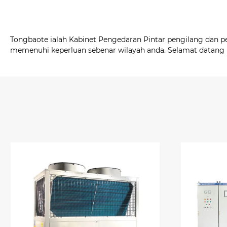
Tongbaote ialah Kabinet Pengedaran Pintar pengilang dan p
memenuhi keperluan sebenar wilayah anda. Selamat datang 