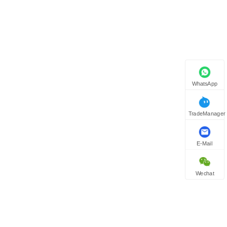
WhatsApp
TradeManager
E-Mail
Wechat