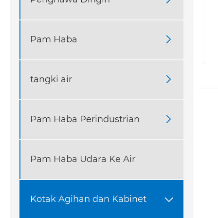
Pam Haba

tangki air

Pam Haba Perindustrian

Pam Haba Udara Ke Air
Kotak Agihan dan Kabinet
