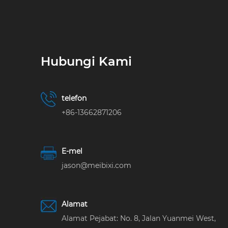
Hubungi Kami
telefon
+86-13662871206
E-mel
jason@meibixi.com
Alamat
Alamat Pejabat: No. 8, Jalan Yuanmei West,