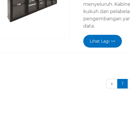
menyeluruh. Kabine
kukuh dan pelabela
pengembangan yang 
data.
Lihat Lagi >>
«
1