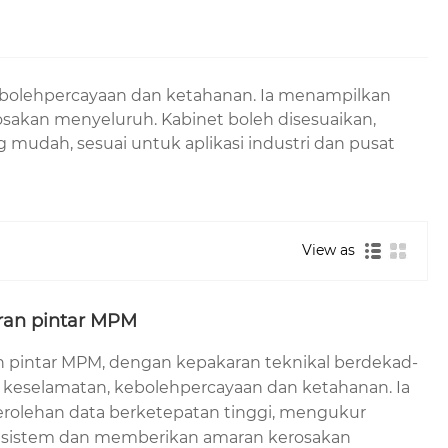
ebolehpercayaan dan ketahanan. Ia menampilkan
akan menyeluruh. Kabinet boleh disesuaikan,
udah, sesuai untuk aplikasi industri dan pusat
View as
ran pintar MPM
 pintar MPM, dengan kepakaran teknikal berdekad-
keselamatan, kebolehpercayaan dan ketahanan. Ia
olehan data berketepatan tinggi, mengukur
r sistem dan memberikan amaran kerosakan