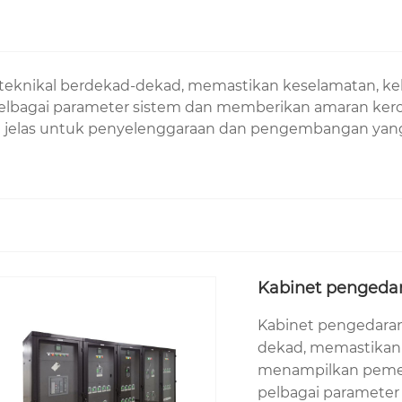
teknikal berdekad-dekad, memastikan keselamatan, k
elbagai parameter sistem dan memberikan amaran keros
jelas untuk penyelenggaraan dan pengembangan yang m
Kabinet pengeda
Kabinet pengedaran
dekad, memastikan 
menampilkan pemer
pelbagai paramete