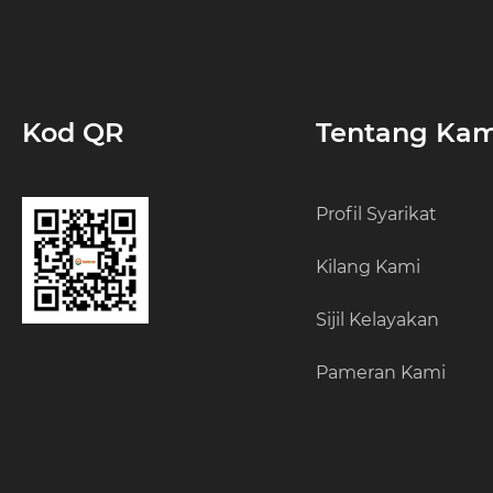
Kod QR
Tentang Kam
Profil Syarikat
Kilang Kami
Sijil Kelayakan
Pameran Kami